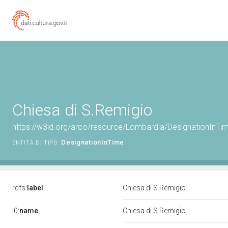
Chiesa di S.Remigio
https://w3id.org/arco/resource/Lombardia/DesignationInTi
DesignationInTime
ENTITÀ DI TIPO:
rdfs:
label
Chiesa di S.Remigio
l0:
name
Chiesa di S.Remigio