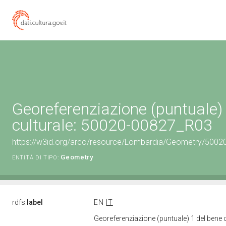
Georeferenziazione (puntuale)
culturale: 50020-00827_R03
https://w3id.org/arco/resource/Lombardia/Geometry/5002
Geometry
ENTITÀ DI TIPO:
rdfs:
label
EN
IT
Georeferenziazione (puntuale) 1 del bene