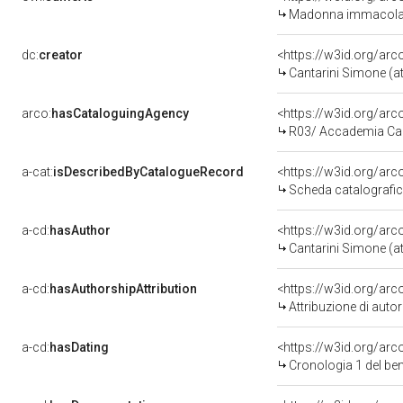
Madonna immacolata (
dc:
creator
<https://w3id.org/a
Cantarini Simone (at
arco:
hasCataloguingAgency
<https://w3id.org/a
R03/ Accademia Ca
a-cat:
isDescribedByCatalogueRecord
<https://w3id.org/a
Scheda catalografi
a-cd:
hasAuthor
<https://w3id.org/a
Cantarini Simone (at
a-cd:
hasAuthorshipAttribution
<https://w3id.org/ar
Attribuzione di aut
a-cd:
hasDating
<https://w3id.org/ar
Cronologia 1 del b