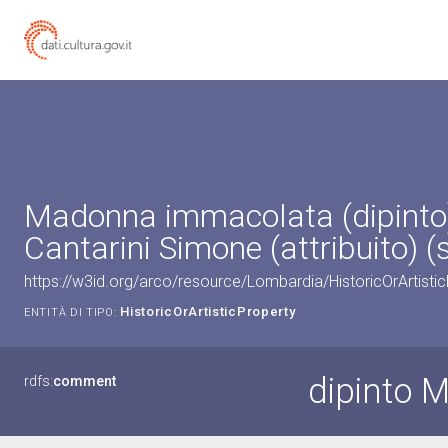
Madonna immacolata (dipinto)
Cantarini Simone (attribuito) (s
https://w3id.org/arco/resource/Lombardia/HistoricOrArtist
HistoricOrArtisticProperty
ENTITÀ DI TIPO:
dipinto 
rdfs:
comment