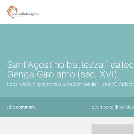
Sant'Agostino battezza i catec
Genga Girolamo (sec. XVI)
https://w3id.org/arco/resource/Lombardia/HistoricOrArtist
rdfs:
comment
scomparto di polittic