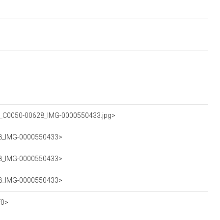
OA_C0050-00628_IMG-0000550433.jpg>
628_IMG-0000550433>
628_IMG-0000550433>
628_IMG-0000550433>
f0>