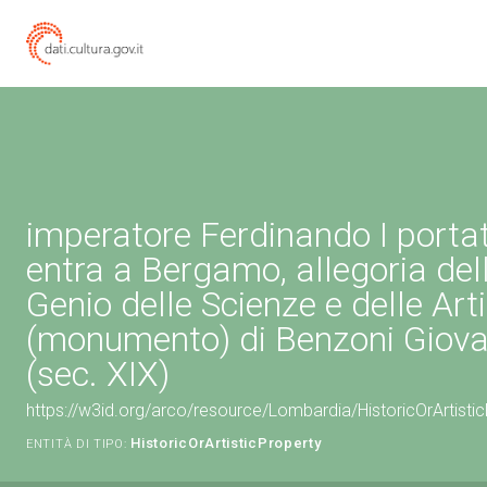
imperatore Ferdinando I porta
entra a Bergamo, allegoria de
Genio delle Scienze e delle Arti
(monumento) di Benzoni Giova
(sec. XIX)
https://w3id.org/arco/resource/Lombardia/HistoricOrArtist
HistoricOrArtisticProperty
ENTITÀ DI TIPO: