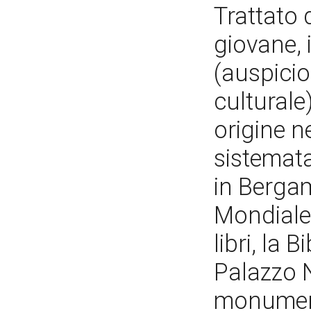
Trattato 
giovane, i
(auspicio
culturale
origine ne
sistemata
in Berga
Mondiale,
libri, la 
Palazzo N
monument