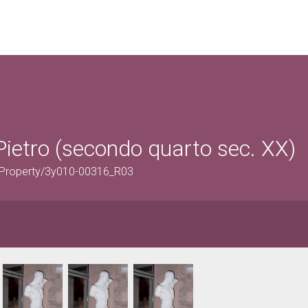
Pietro (secondo quarto sec. XX)
ticProperty/3y010-00316_R03