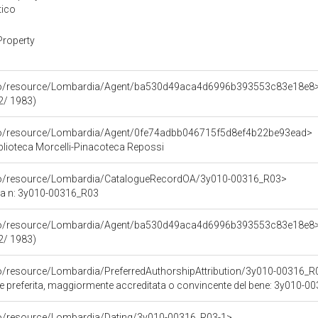
tico
Property
rco/resource/Lombardia/Agent/ba530d49aca4d6996b393553c83e18e8
2/ 1983)
rco/resource/Lombardia/Agent/0fe74adbb046715f5d8ef4b22be93ead>
lioteca Morcelli-Pinacoteca Repossi
rco/resource/Lombardia/CatalogueRecordOA/3y010-00316_R03>
ca n: 3y010-00316_R03
rco/resource/Lombardia/Agent/ba530d49aca4d6996b393553c83e18e8
2/ 1983)
co/resource/Lombardia/PreferredAuthorshipAttribution/3y010-00316_R
ore preferita, maggiormente accreditata o convincente del bene: 3y010-
co/resource/Lombardia/Dating/3y010-00316_R03-1>