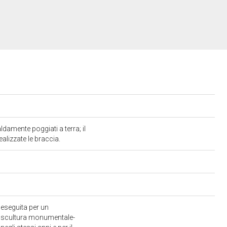
ldamente poggiati a terra; il
ealizzate le braccia.
"eseguita per un
la scultura monumentale-