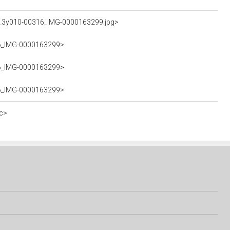
A_3y010-00316_IMG-0000163299.jpg>
316_IMG-0000163299>
316_IMG-0000163299>
316_IMG-0000163299>
c>