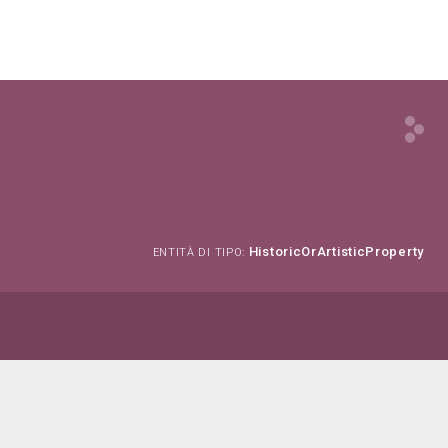
HistoricOrArtisticProperty
ENTITÀ DI TIPO: