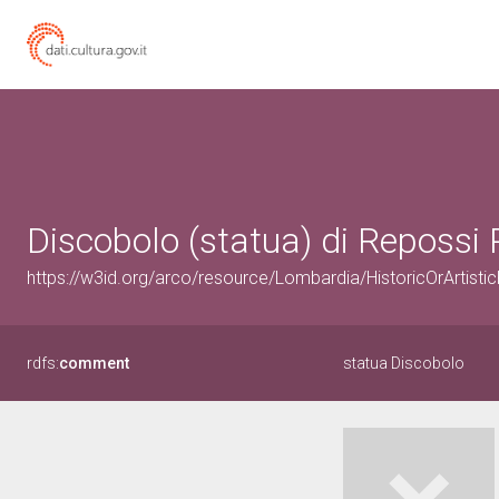
Discobolo (statua) di Repossi 
https://w3id.org/arco/resource/Lombardia/HistoricOrArtis
rdfs:
comment
statua Discobolo