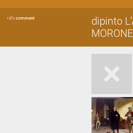
dipinto 
rdfs:
comment
MORONE