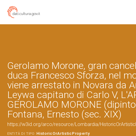
Gerolamo Morone, gran cancell
duca Francesco Sforza, nel m
viene arrestato in Novara da A
Leywa capitano di Carlo V, L'
GEROLAMO MORONE (dipinto)
Fontana, Ernesto (sec. XIX)
https://w3id.org/arco/resource/Lombardia/HistoricOrArtist
HistoricOrArtisticProperty
ENTITÀ DI TIPO: