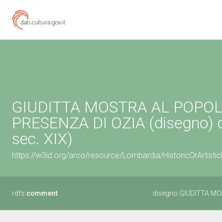
GIUDITTA MOSTRA AL POPOLO
PRESENZA DI OZIA (disegno) d
sec. XIX)
https://w3id.org/arco/resource/Lombardia/HistoricOrArtis
rdfs:
comment
disegno GIUDITTA MO