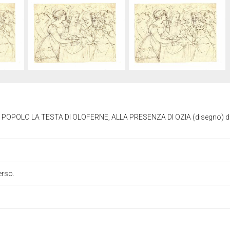
OPOLO LA TESTA DI OLOFERNE, ALLA PRESENZA DI OZIA (disegno) di I
erso.