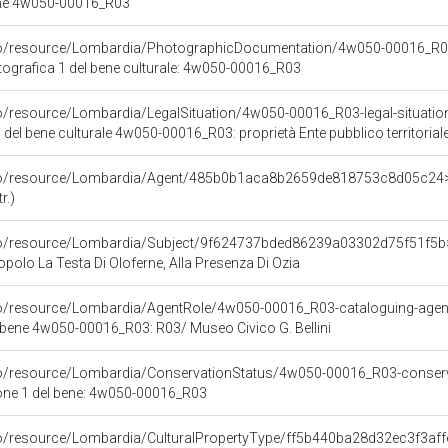
ene 4w050-00016_R03
rco/resource/Lombardia/PhotographicDocumentation/4w050-00016_R0
ografica 1 del bene culturale: 4w050-00016_R03
o/resource/Lombardia/LegalSituation/4w050-00016_R03-legal-situation-p
 del bene culturale 4w050-00016_R03: proprietà Ente pubblico territorial
rco/resource/Lombardia/Agent/485b0b1aca8b2659de818753c8d05c24
r.)
rco/resource/Lombardia/Subject/9f624737bded86239a03302d75f51f5b
opolo La Testa Di Oloferne, Alla Presenza Di Ozia
rco/resource/Lombardia/AgentRole/4w050-00016_R03-cataloguing-age
 bene 4w050-00016_R03: R03/ Museo Civico G. Bellini
co/resource/Lombardia/ConservationStatus/4w050-00016_R03-conserv
one 1 del bene: 4w050-00016_R03
rco/resource/Lombardia/CulturalPropertyType/ff5b440ba28d32ec3f3a