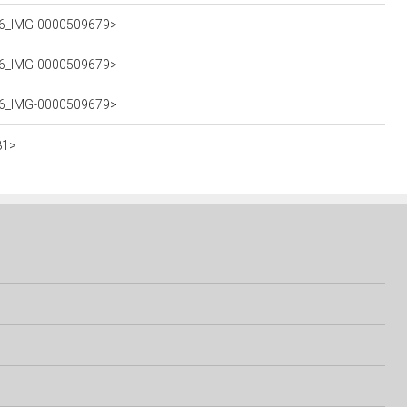
016_IMG-0000509679>
016_IMG-0000509679>
016_IMG-0000509679>
81>