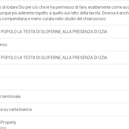
tto di lodare Dio per ciò che le ha permesso di fare, esattamente come acc
nque più aderente rispetto a quello sul retto della tavola. Diversa è anch
ù compendiaria e meno curata nello studio del chiaroscuro.
 POPOLO LA TESTA DI OLOFERNE, ALLA PRESENZA DI OZIA
erso.
 POPOLO LA TESTA DI OLOFERNE, ALLA PRESENZA DI OZIA
 territoriale
ta su carta bianca
cProperty
tico