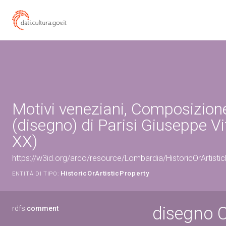
Motivi veneziani, Composizion
(disegno) di Parisi Giuseppe Vit
XX)
https://w3id.org/arco/resource/Lombardia/HistoricOrArtis
HistoricOrArtisticProperty
ENTITÀ DI TIPO:
disegno C
rdfs:
comment