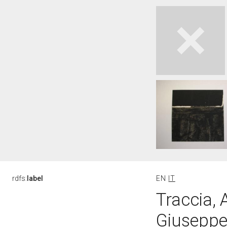
rdfs:
label
EN
IT
Traccia, 
Giuseppe 