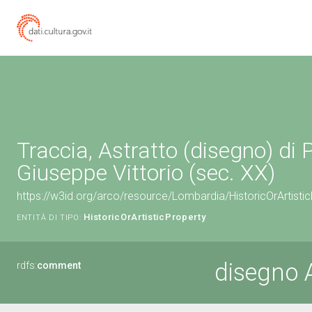
Traccia, Astratto (disegno) di P
Giuseppe Vittorio (sec. XX)
https://w3id.org/arco/resource/Lombardia/HistoricOrArtis
HistoricOrArtisticProperty
ENTITÀ DI TIPO:
disegno 
rdfs:
comment