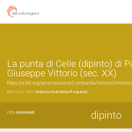
La punta di Celle (dipinto) di P
Giuseppe Vittorio (sec. XX)
https://w3id.org/arco/resource/Lombardia/HistoricOrArtis
HistoricOrArtisticProperty
ENTITÀ DI TIPO:
dipinto
rdfs:
comment