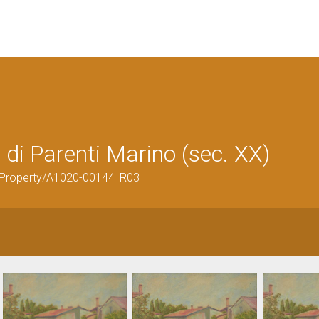
 di Parenti Marino (sec. XX)
ticProperty/A1020-00144_R03