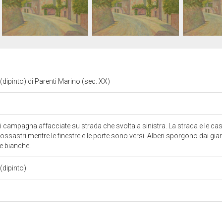
dipinto) di Parenti Marino (sec. XX)
di campagna affacciate su strada che svolta a sinistra. La strada e le cas
rossastri mentre le finestre e le porte sono versi. Alberi sporgono dai giardi
e bianche.
(dipinto)