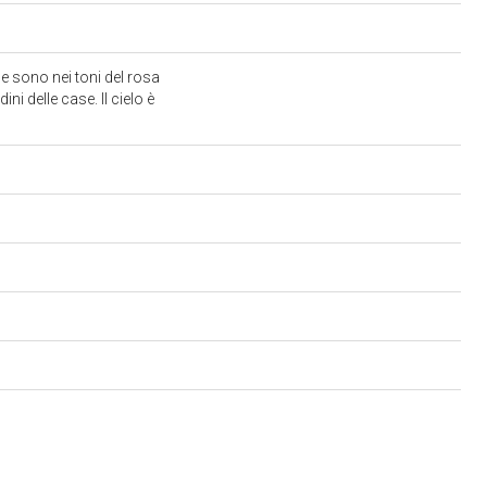
e sono nei toni del rosa
ni delle case. Il cielo è