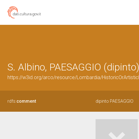
S. Albino, PAESAGGIO (dipinto)
https://w3id.org/arco/resource/Lombardia/HistoricOrArtis
rdfs:
comment
dipinto PAESAGGIO