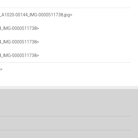
OA_A1020-00144_IMG-0000511738.jpg>
144_IMG-0000511738>
144_IMG-0000511738>
144_IMG-0000511738>
6>