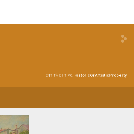
HistoricOrArtisticProperty
ENTITÀ DI TIPO: