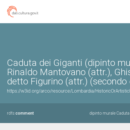
Caduta dei Giganti (dipinto mur
Rinaldo Mantovano (attr.), Ghi
detto Figurino (attr.) (secondo
https://w3id.org/arco/resource/Lombardia/HistoricOrArtis
rdfs:
comment
dipinto murale Caduta 