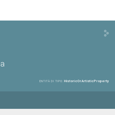
za
HistoricOrArtisticProperty
ENTITÀ DI TIPO: