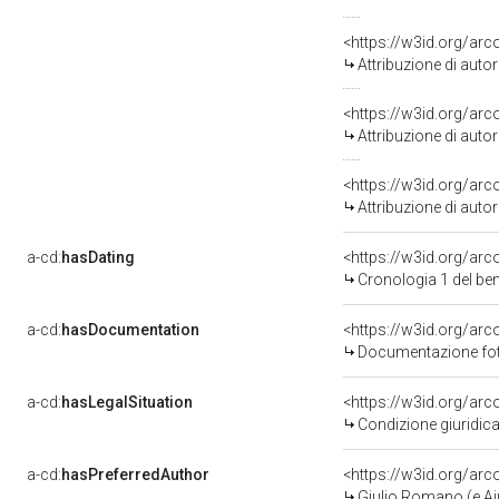
<https://w3id.org/ar
Attribuzione di aut
<https://w3id.org/ar
Attribuzione di aut
<https://w3id.org/ar
Attribuzione di aut
a-cd:
hasDating
<https://w3id.org/a
Cronologia 1 del b
a-cd:
hasDocumentation
<https://w3id.org/a
Documentazione fot
a-cd:
hasLegalSituation
<https://w3id.org/arc
Condizione giuridica
a-cd:
hasPreferredAuthor
<https://w3id.org/a
Giulio Romano (e Aiu