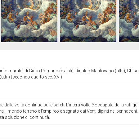
into murale) di Giulio Romano (e aiuti), Rinaldo Mantovano (attr.), Ghiso
(attr.) (secondo quarto sec. XVI)
dalla volta continua sulle pareti. L'intera volta è occupata dalla raffig
te tra il mondo terreno e l'empireo è segnato dai Venti dipinti nei pennacchi.
za soluzione di continuità.