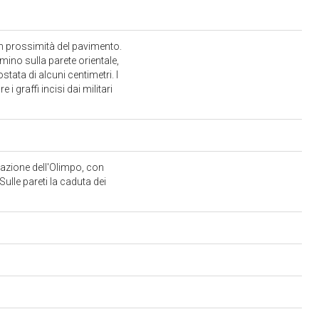
in prossimità del pavimento.
amino sulla parete orientale,
tata di alcuni centimetri. I
i graffi incisi dai militari
urazione dell'Olimpo, con
 Sulle pareti la caduta dei