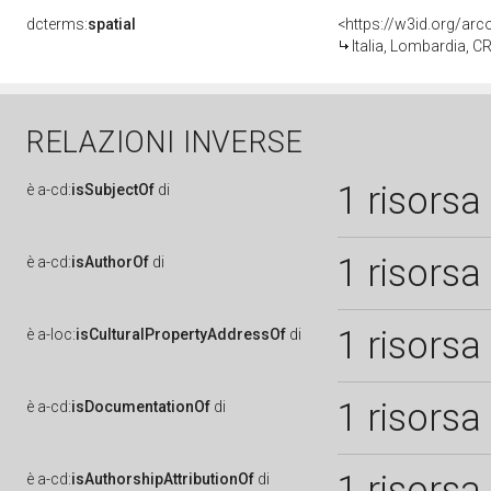
dcterms:
spatial
<https://w3id.org/a
Italia, Lombardia, 
RELAZIONI INVERSE
1 risorsa
è
a-cd:
isSubjectOf
di
1 risorsa
è
a-cd:
isAuthorOf
di
1 risorsa
è
a-loc:
isCulturalPropertyAddressOf
di
1 risorsa
è
a-cd:
isDocumentationOf
di
1 risorsa
è
a-cd:
isAuthorshipAttributionOf
di