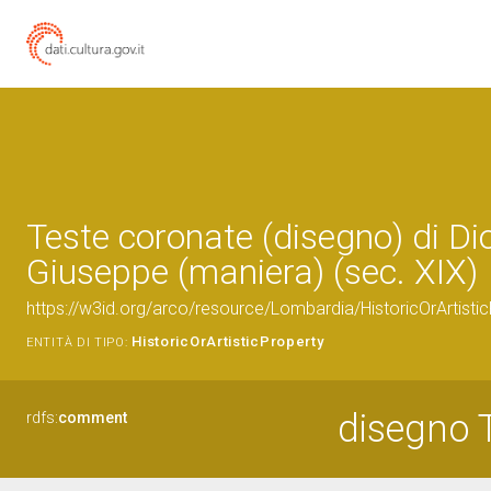
Teste coronate (disegno) di Dio
Giuseppe (maniera) (sec. XIX)
https://w3id.org/arco/resource/Lombardia/HistoricOrArtis
HistoricOrArtisticProperty
ENTITÀ DI TIPO:
disegno 
rdfs:
comment