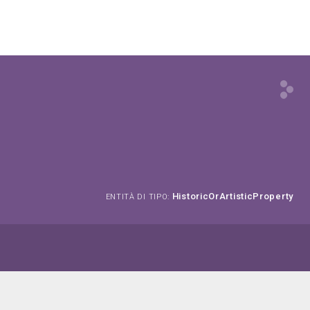
HistoricOrArtisticProperty
ENTITÀ DI TIPO: