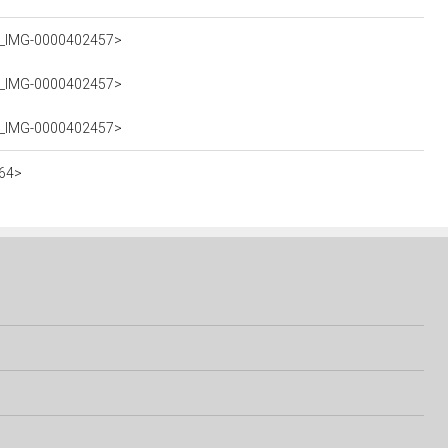
30_IMG-0000402457>
30_IMG-0000402457>
30_IMG-0000402457>
64>