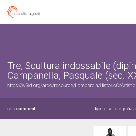
Tre, Scultura indossabile (dipin
Campanella, Pasquale (sec. X
https://w3id.org/arco/resource/Lombardia/HistoricOrArtist
rdfs:
comment
dipinto su fotografia 