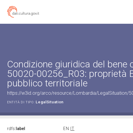
Condizione giuridica del bene 
50020-00256_R03: proprietà 
pubblico territoriale
https://w3id.org/arco/resource/Lombardia/LegalSituation/500
LegalSituation
ENTITÀ DI TIPO:
rdfs:
label
EN
IT