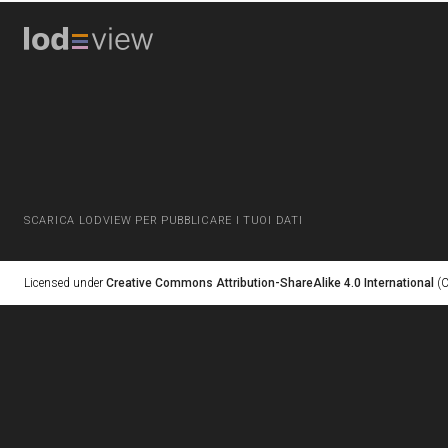
SCARICA LODVIEW PER PUBBLICARE I TUOI DATI
Licensed under
Creative Commons Attribution-ShareAlike 4.0 International
(C