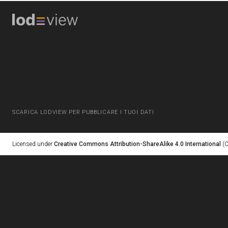
SCARICA LODVIEW PER PUBBLICARE I TUOI DATI
Licensed under
Creative Commons Attribution-ShareAlike 4.0 International
(C