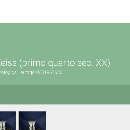
Zeiss (primo quarto sec. XX)
hnologicalHeritage/0301967630