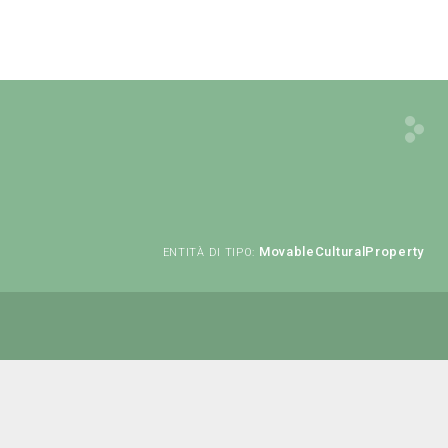
MovableCulturalProperty
ENTITÀ DI TIPO: