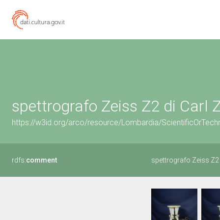
spettrografo Zeiss Z2 di Carl 
https://w3id.org/arco/resource/Lombardia/ScientificOrTec
rdfs:
comment
spettrografo Zeiss Z2