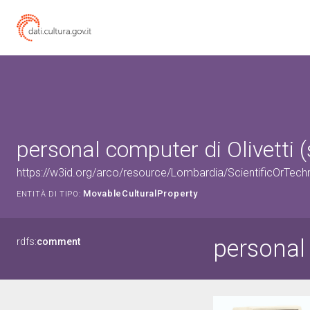
personal computer di Olivetti (
https://w3id.org/arco/resource/Lombardia/ScientificOrTec
MovableCulturalProperty
ENTITÀ DI TIPO:
personal
rdfs:
comment