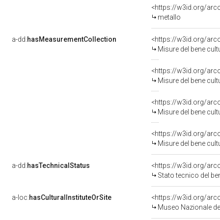
<https://w3id.org/ar
metallo
a-dd:
hasMeasurementCollection
<https://w3id.org/a
Misure del bene cul
<https://w3id.org/a
Misure del bene cul
<https://w3id.org/a
Misure del bene cul
<https://w3id.org/a
Misure del bene cul
a-dd:
hasTechnicalStatus
<https://w3id.org/ar
Stato tecnico del b
a-loc:
hasCulturalInstituteOrSite
Museo Nazionale del