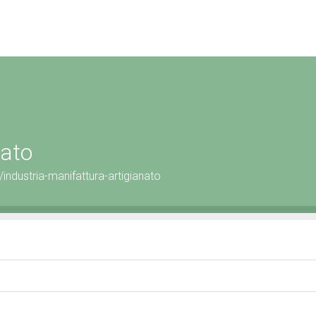
nato
industria-manifattura-artigianato