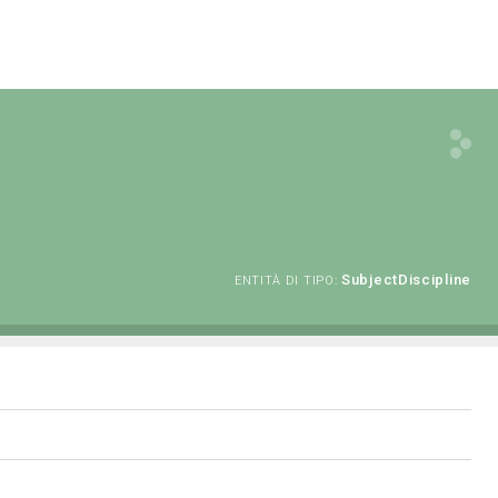
SubjectDiscipline
ENTITÀ DI TIPO: