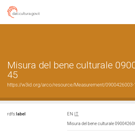
Misura del bene culturale 09
45
https://w3id.org/arco/resource/Measurement/0900426003-
rdfs:
label
EN
IT
Misura del bene culturale 0900426