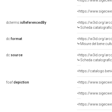
<https://www.sigecwe
<https://www.sigecwe
dcterms:
isReferencedBy
<https://w3id.org/a
Scheda catalografi
dc:
format
<https://w3id.org/ar
Misure del bene cul
dc:
source
<https://w3id.org/a
Scheda catalografi
<https://catalogo.ben
foaf:
depiction
<https://www.sigecwe
<https://www.sigecwe
<https://www.sigecwe