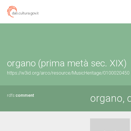
organo (prima metà sec. XIX)
https://w3id.org/arco/resource/MusicHeritage/0100020450
organo, 
rdfs:
comment