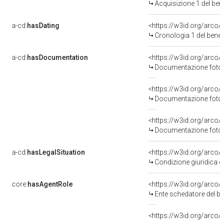
Acquisizione 1 del b
a-cd:
hasDating
<https://w3id.org/arc
Cronologia 1 del be
a-cd:
hasDocumentation
<https://w3id.org/ar
Documentazione fotog
<https://w3id.org/ar
Documentazione fotog
<https://w3id.org/ar
Documentazione fotog
a-cd:
hasLegalSituation
<https://w3id.org/arco
Condizione giuridica 
core:
hasAgentRole
<https://w3id.org/arc
Ente schedatore del b
<https://w3id.org/arc