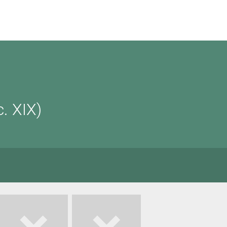
. XIX)