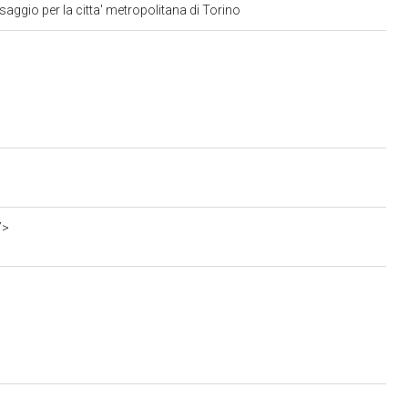
aggio per la citta' metropolitana di Torino
7>