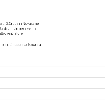
a di S.Croce in Novara nei
ta di un fulmine e venne
ettroventilatore
terali. Chiusura anteriore a