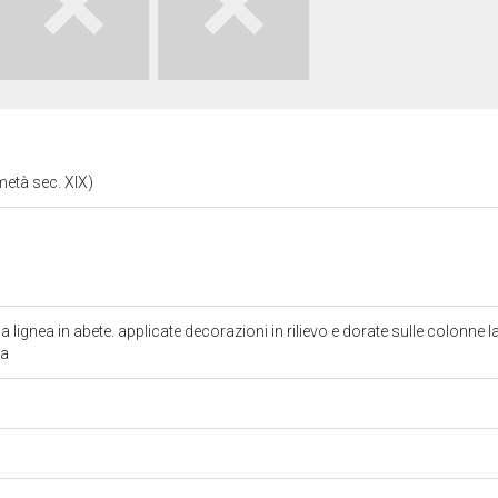
metà sec. XIX)
lignea in abete. applicate decorazioni in rilievo e dorate sulle colonne la
ra