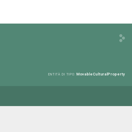
MovableCulturalProperty
ENTITÀ DI TIPO: