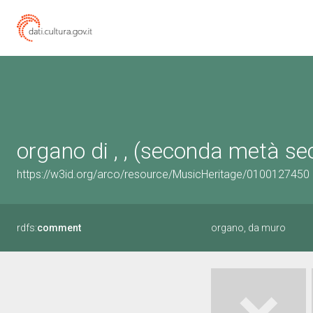
organo di , , (seconda metà sec
https://w3id.org/arco/resource/MusicHeritage/0100127450
rdfs:
comment
organo, da muro