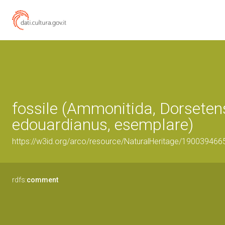
fossile (Ammonitida, Dorseten
edouardianus, esemplare)
https://w3id.org/arco/resource/NaturalHeritage/190039466
rdfs:
comment