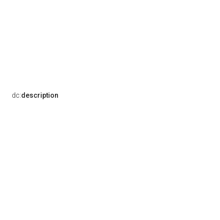
dc:
description