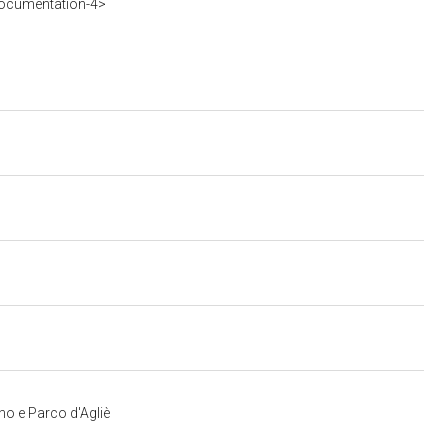
ocumentation-4>
o e Parco d'Agliè