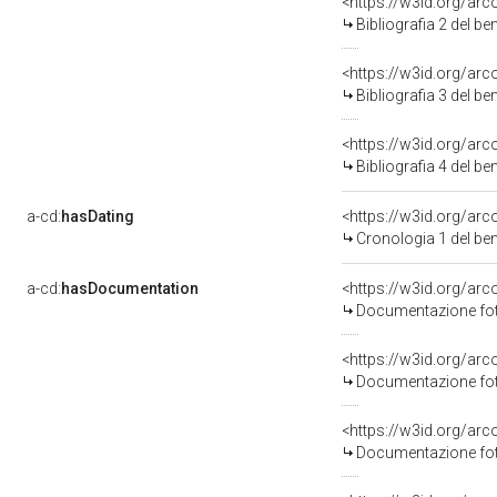
<https://w3id.org/ar
Bibliografia 2 del b
<https://w3id.org/ar
Bibliografia 3 del b
<https://w3id.org/ar
Bibliografia 4 del b
a-cd:
hasDating
<https://w3id.org/ar
Cronologia 1 del b
a-cd:
hasDocumentation
<https://w3id.org/a
Documentazione foto
<https://w3id.org/a
Documentazione foto
<https://w3id.org/a
Documentazione foto