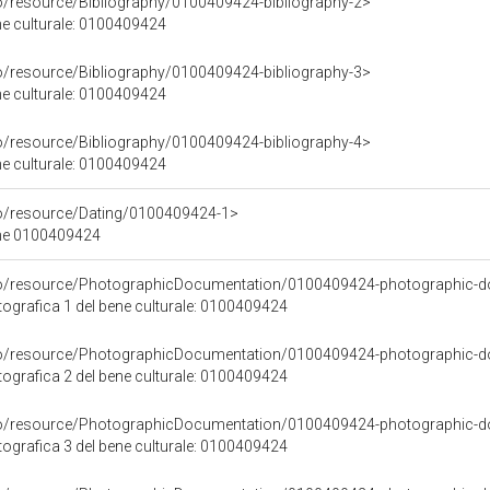
co/resource/Bibliography/0100409424-bibliography-2>
ene culturale: 0100409424
co/resource/Bibliography/0100409424-bibliography-3>
ene culturale: 0100409424
co/resource/Bibliography/0100409424-bibliography-4>
ene culturale: 0100409424
co/resource/Dating/0100409424-1>
ene 0100409424
rco/resource/PhotographicDocumentation/0100409424-photographic-d
grafica 1 del bene culturale: 0100409424
rco/resource/PhotographicDocumentation/0100409424-photographic-d
grafica 2 del bene culturale: 0100409424
rco/resource/PhotographicDocumentation/0100409424-photographic-d
grafica 3 del bene culturale: 0100409424