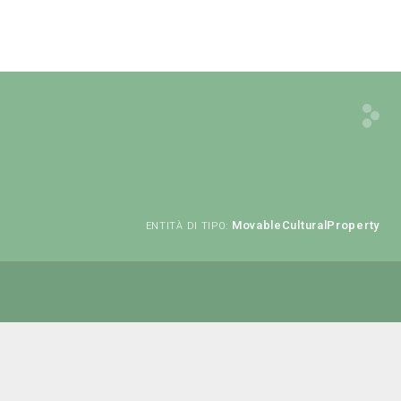
MovableCulturalProperty
ENTITÀ DI TIPO: