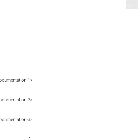
ocumentation-1>
ocumentation-2>
ocumentation-3>