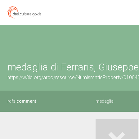
medaglia di Ferraris, Giusepp
https://w3id.org/arco/resource/NumismaticProperty/0100
rdfs:
comment
medaglia