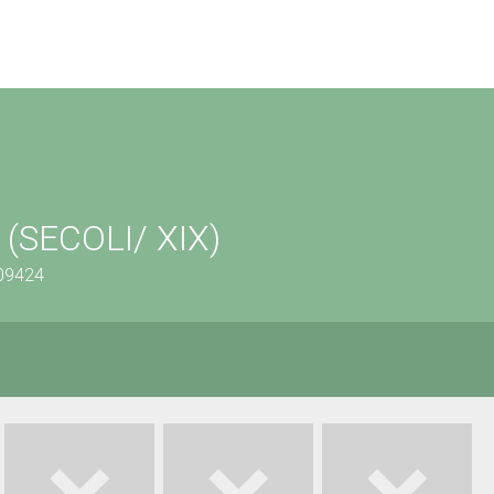
e (SECOLI/ XIX)
409424