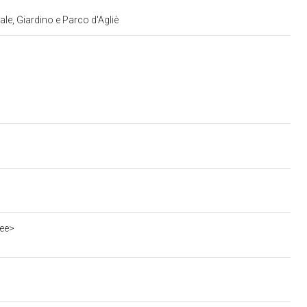
e, Giardino e Parco d'Agliè
ee>