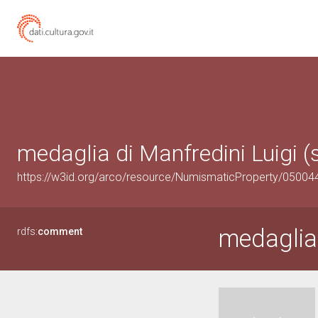
medaglia di Manfredini Luigi (
https://w3id.org/arco/resource/NumismaticProperty/0500
medaglia
rdfs:
comment