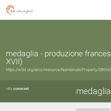
medaglia - produzione frances
XVII)
https://w3id.org/arco/resource/NumismaticProperty/0800
medaglia
rdfs:
comment