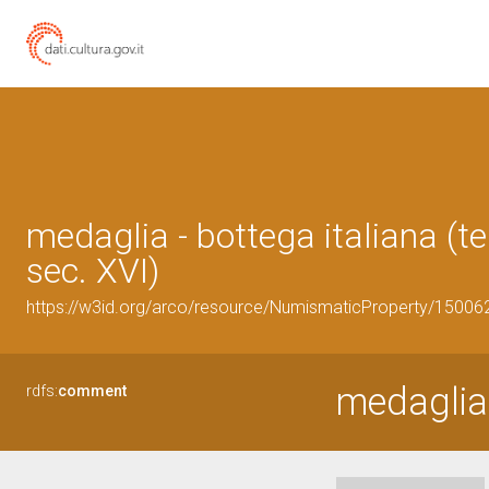
medaglia - bottega italiana (t
sec. XVI)
https://w3id.org/arco/resource/NumismaticProperty/1500
medaglia
rdfs:
comment