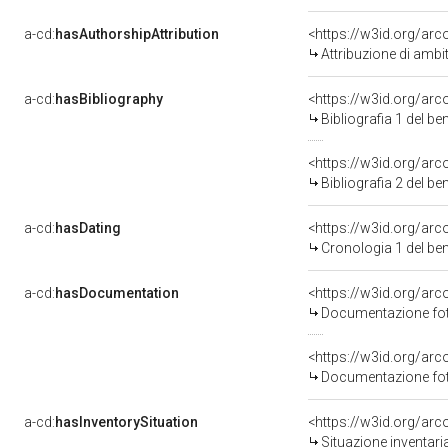
a-cd:
hasAuthorshipAttribution
<https://w3id.org/arc
Attribuzione di ambi
a-cd:
hasBibliography
<https://w3id.org/ar
Bibliografia 1 del b
<https://w3id.org/ar
Bibliografia 2 del b
a-cd:
hasDating
<https://w3id.org/ar
Cronologia 1 del b
a-cd:
hasDocumentation
Documentazione foto
Documentazione foto
a-cd:
hasInventorySituation
<https://w3id.org/ar
Situazione inventar