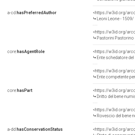
a-cd:
hasPreferredAuthor
<https://w3id.org/a
Leoni Leone - 1509/
<https://w3id.org/a
Pastorini Pastorino
core:
hasAgentRole
<https://w3id.org/ar
Ente schedatore del
<https://w3id.org/ar
Ente competente per
core:
hasPart
<https://w3id.org/ar
Dritto del bene nu
<https://w3id.org/ar
Rovescio del bene
a-dd:
hasConservationStatus
<https://w3id.org/ar