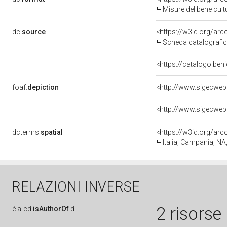
Misure del bene cul
dc:
source
<https://w3id.org/a
Scheda catalografi
<https://catalogo.ben
foaf:
depiction
<http://www.sigecweb
<http://www.sigecweb
dcterms:
spatial
<https://w3id.org/a
Italia, Campania, NA
RELAZIONI INVERSE
2 risorse
è
a-cd:
isAuthorOf
di