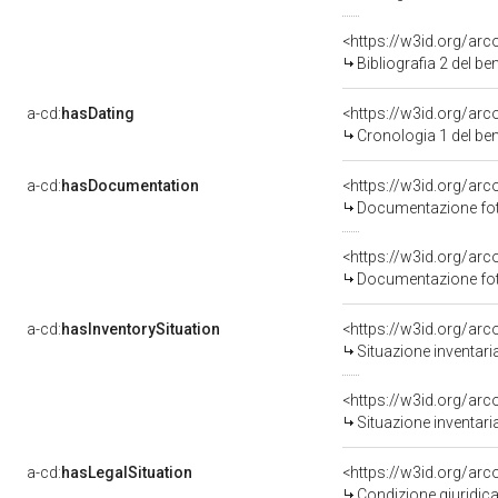
<https://w3id.org/ar
Bibliografia 2 del b
a-cd:
hasDating
<https://w3id.org/ar
Cronologia 1 del b
a-cd:
hasDocumentation
Documentazione foto
Documentazione foto
a-cd:
hasInventorySituation
<https://w3id.org/ar
Situazione inventar
<https://w3id.org/ar
Situazione inventar
a-cd:
hasLegalSituation
<https://w3id.org/arc
Condizione giuridica