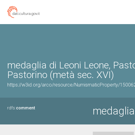
medaglia di Leoni Leone, Pasto
Pastorino (metà sec. XVI)
https://w3id.org/arco/resource/NumismaticProperty/1500
medaglia
rdfs:
comment