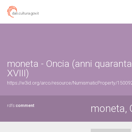
moneta - Oncia (anni quarant
XVIII)
https://w3id.org/arco/resource/NumismaticProperty/1500
moneta, 
rdfs:
comment