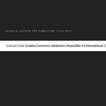
SCARICA LODVIEW PER PUBBLICARE I TUOI DATI
Licensed under
Creative Commons Attribution-ShareAlike 4.0 International
(C