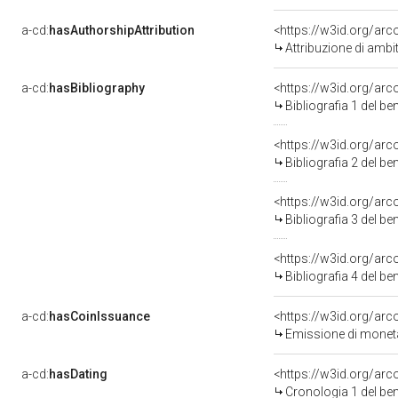
a-cd:
hasAuthorshipAttribution
<https://w3id.org/arc
Attribuzione di ambi
a-cd:
hasBibliography
<https://w3id.org/ar
Bibliografia 1 del b
<https://w3id.org/ar
Bibliografia 2 del b
<https://w3id.org/ar
Bibliografia 3 del b
<https://w3id.org/ar
Bibliografia 4 del b
a-cd:
hasCoinIssuance
<https://w3id.org/ar
Emissione di moneta
a-cd:
hasDating
<https://w3id.org/ar
Cronologia 1 del b