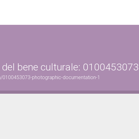
 del bene culturale: 0100453073
on/0100453073-photographic-documentation-1