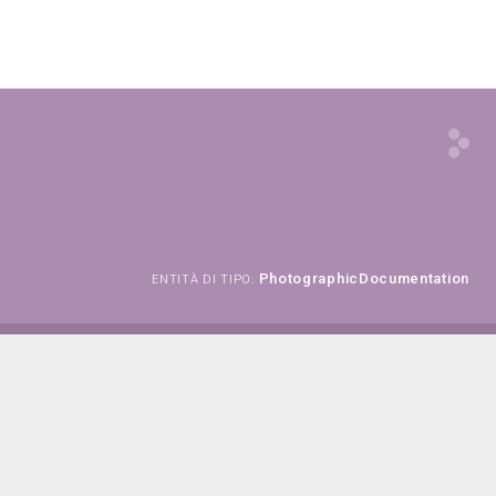
PhotographicDocumentation
ENTITÀ DI TIPO: