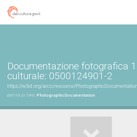
Documentazione fotografica 1
culturale: 0500124901-2
https://w3id.org/arco/resource/PhotographicDocumentati
PhotographicDocumentation
ENTITÀ DI TIPO: