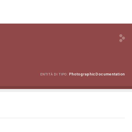
PhotographicDocumentation
ENTITÀ DI TIPO: