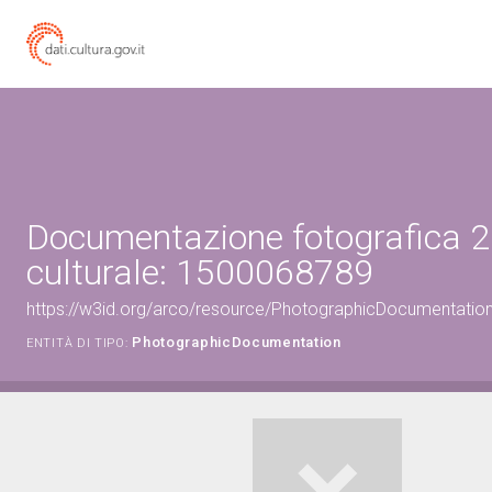
Documentazione fotografica 2
culturale: 1500068789
https://w3id.org/arco/resource/PhotographicDocumentati
PhotographicDocumentation
ENTITÀ DI TIPO: