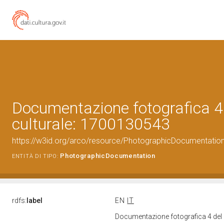
Documentazione fotografica 4
culturale: 1700130543
https://w3id.org/arco/resource/PhotographicDocumentati
PhotographicDocumentation
ENTITÀ DI TIPO:
rdfs:
label
EN
IT
Documentazione fotografica 4 del