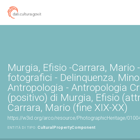
Murgia, Efisio -Carrara, Mario -
fotografici - Delinquenza, Minor
Antropologia - Antropologia C
(positivo) di Murgia, Efisio (attr
Carrara, Mario (fine XIX-XX)
https://w3id.org/arco/resource/PhotographicHeritage/010
CulturalPropertyComponent
ENTITÀ DI TIPO: