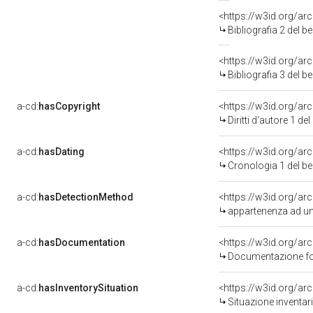
<https://w3id.org/ar
Bibliografia 2 del 
<https://w3id.org/ar
Bibliografia 3 del 
a-cd:
hasCopyright
<https://w3id.org/a
Diritti d'autore 1 d
a-cd:
hasDating
<https://w3id.org/a
Cronologia 1 del 
a-cd:
hasDetectionMethod
appartenenza ad un
a-cd:
hasDocumentation
Documentazione fot
a-cd:
hasInventorySituation
<https://w3id.org/ar
Situazione inventar