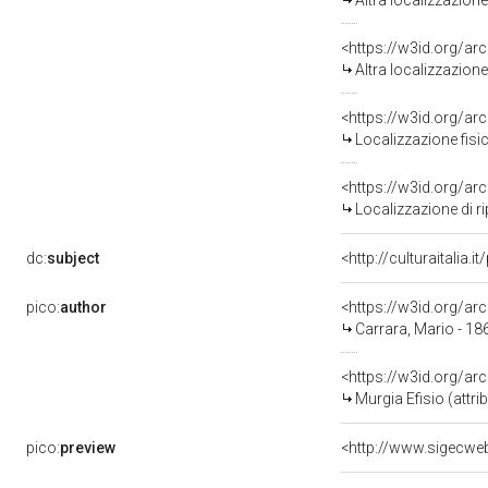
Altra localizzazion
<https://w3id.org/a
Altra localizzazion
<https://w3id.org/a
Localizzazione fisi
<https://w3id.org/a
Localizzazione di r
dc:
subject
<http://culturaitalia.
pico:
author
<https://w3id.org/
Carrara, Mario - 18
<https://w3id.org/
Murgia Efisio (attrib
pico:
preview