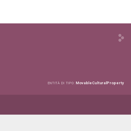
MovableCulturalProperty
ENTITÀ DI TIPO: