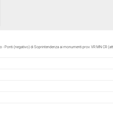
io
- Ponti (negativo) di Soprintendenza ai monumenti prov. VR MN CR (at