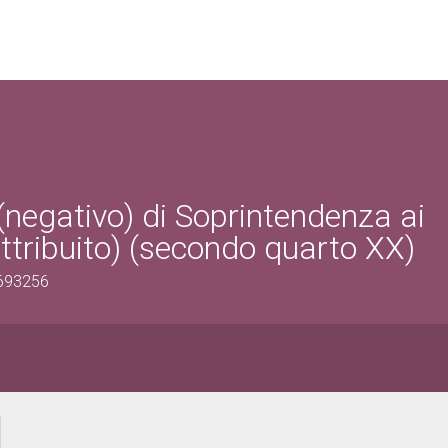
 (negativo) di Soprintendenza ai
tribuito) (secondo quarto XX)
0693256