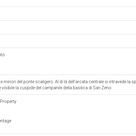
ento
e minori del ponte scaligero. Al di là dell'arcata centrale si intravede la 
 visibile la cuspide del campanile della basilica di San Zeno
Property
ritage