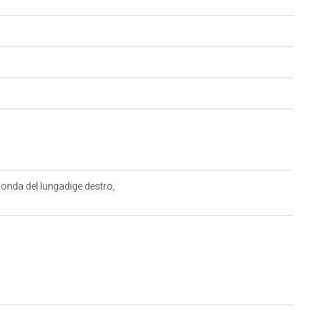
sponda del lungadige destro,