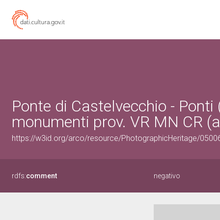
Ponte di Castelvecchio - Ponti
monumenti prov. VR MN CR (at
https://w3id.org/arco/resource/PhotographicHeritage/050
rdfs:
comment
negativo