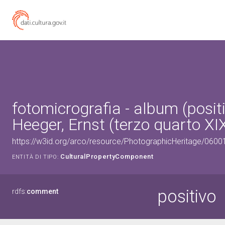
fotomicrografia - album (positi
Heeger, Ernst (terzo quarto XI
https://w3id.org/arco/resource/PhotographicHeritage/060
CulturalPropertyComponent
ENTITÀ DI TIPO:
positivo
rdfs:
comment