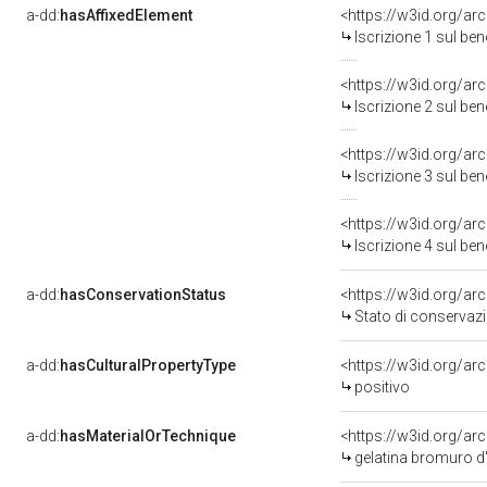
a-dd:
hasAffixedElement
<https://w3id.org/ar
Iscrizione 1 sul be
<https://w3id.org/ar
Iscrizione 2 sul be
<https://w3id.org/ar
Iscrizione 3 sul be
<https://w3id.org/ar
Iscrizione 4 sul be
a-dd:
hasConservationStatus
<https://w3id.org/a
Stato di conservaz
a-dd:
hasCulturalPropertyType
<https://w3id.org/a
positivo
a-dd:
hasMaterialOrTechnique
<https://w3id.org/ar
gelatina bromuro d