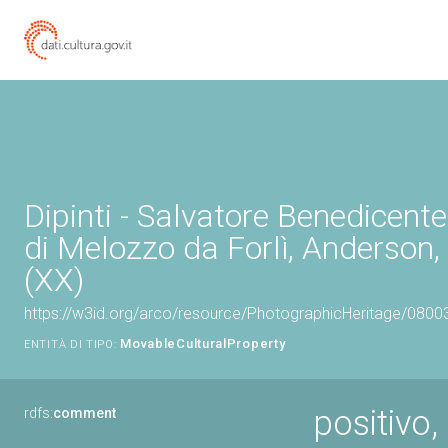
Dipinti - Salvatore Benedicente
di Melozzo da Forlì, Anderson
(XX)
https://w3id.org/arco/resource/PhotographicHeritage/080
MovableCulturalProperty
ENTITÀ DI TIPO:
positivo,
rdfs:
comment