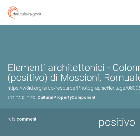
Elementi architettonici - Colon
(positivo) di Moscioni, Romual
https://w3id.org/arco/resource/PhotographicHeritage/080
CulturalPropertyComponent
ENTITÀ DI TIPO:
positivo
rdfs:
comment