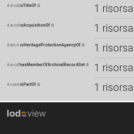
1 risorsa
è
a-cd:
isTitleOf
di
1 risorsa
è
a-cd:
isAcquisitionOf
di
1 risorsa
è
arco:
isHeritageProtectionAgencyOf
di
1 risorsa
è
a-cd:
hasMemberOfArchivalRecordSet
di
1 risorsa
è
core:
isPartOf
di