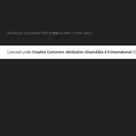
SCARICA LODVIEW PER PUBBLICARE I TUOI DATI
Licensed under
Creative Commons Attribution-ShareAlike 4.0 International
(C