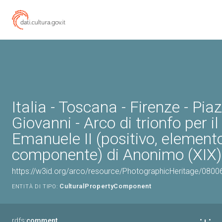
Italia - Toscana - Firenze - Pi
Giovanni - Arco di trionfo per il 
Emanuele II (positivo, element
componente) di Anonimo (XIX)
https://w3id.org/arco/resource/PhotographicHeritage/080
CulturalPropertyComponent
ENTITÀ DI TIPO:
rdfs:
comment