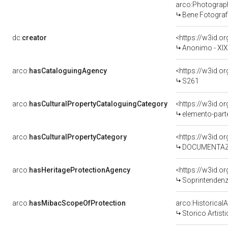
arco:Photograp
Bene Fotograf
dc:
creator
<https://w3id.
Anonimo - XI
arco:
hasCataloguingAgency
<https://w3id.
S261
arco:
hasCulturalPropertyCataloguingCategory
elemento-par
arco:
hasCulturalPropertyCategory
DOCUMENTAZI
arco:
hasHeritageProtectionAgency
<https://w3id.
Soprintendenza
arco:
hasMibacScopeOfProtection
arco:HistoricalA
Storico Artist