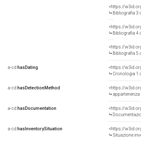
<https://w3id.o
Bibliografia 3
<https://w3id.o
Bibliografia 4
<https://w3id.o
Bibliografia 5
a-cd:
hasDating
<https://w3id.
Cronologia 1 
a-cd:
hasDetectionMethod
appartenenza 
a-cd:
hasDocumentation
Documentazion
a-cd:
hasInventorySituation
<https://w3id.o
Situazione inv