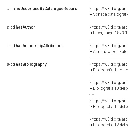
a-cat:
isDescribedByCatalogueRecord
<https://w3id.org/a
Scheda catalograf
a-cd:
hasAuthor
<https://w3id.org/
Ricci, Luigi - 1823-
a-cd:
hasAuthorshipAttribution
<https://w3id.org/ar
Attribuzione di aut
a-cd:
hasBibliography
<https://w3id.org/ar
Bibliografia 1 del 
<https://w3id.org/a
Bibliografia 10 del
<https://w3id.org/a
Bibliografia 11 del
<https://w3id.org/a
Bibliografia 12 del