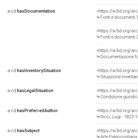
a-cd:
hasDocumentation
<https://w3id.org/
Fonti e documenti 1
<https://w3id.org/
Fonti e documenti 2
Documentazione fot
a-cd:
hasInventorySituation
<https://w3id.org/ar
Situazione inventar
a-cd:
hasLegalSituation
<https://w3id.org/ar
Condizione giuridic
a-cd:
hasPreferredAuthor
<https://w3id.org/
Ricci, Luigi - 1823-
a-cd:
hasSubject
<https://w3id.org/
Arte Paleocristiana