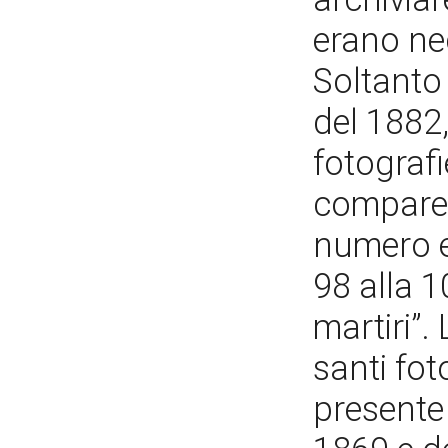
erano ne
Soltanto 
del 1882,
fotografi
compare 
numero e
98 alla 1
martiri”.
santi fot
presente 