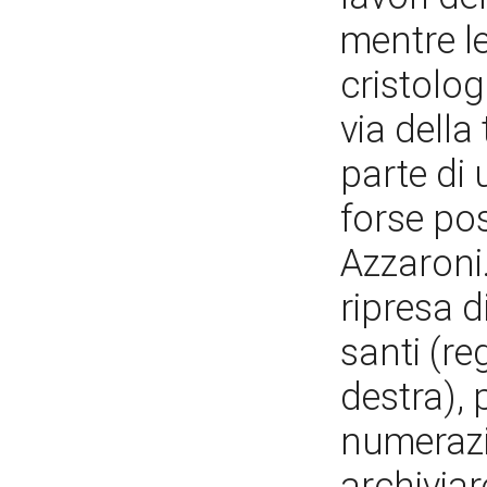
mentre le
cristolog
via della
parte di
forse pos
Azzaroni.
ripresa d
santi (re
destra), 
numerazio
archiviar