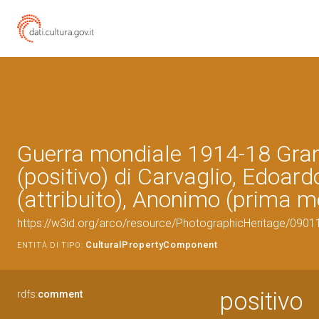
Guerra mondiale 1914-18 Gra
(positivo) di Carvaglio, Edoard
(attribuito), Anonimo (prima 
https://w3id.org/arco/resource/PhotographicHeritage/090
CulturalPropertyComponent
ENTITÀ DI TIPO:
positivo
rdfs:
comment