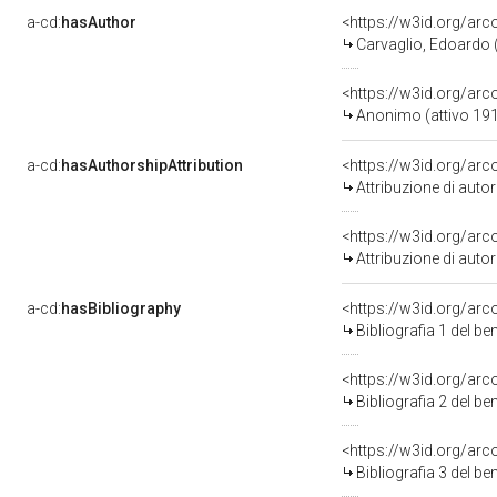
a-cd:
hasAuthor
<https://w3id.org/a
Carvaglio, Edoardo (
<https://w3id.org/a
Anonimo (attivo 19
a-cd:
hasAuthorshipAttribution
<https://w3id.org/ar
Attribuzione di aut
<https://w3id.org/ar
Attribuzione di aut
a-cd:
hasBibliography
<https://w3id.org/ar
Bibliografia 1 del b
<https://w3id.org/ar
Bibliografia 2 del b
<https://w3id.org/ar
Bibliografia 3 del b