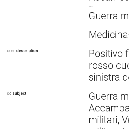
Guerra m
Medicina-
Positivo 
core:
description
rosso cuc
sinistra d
Guerra m
dc:
subject
Accampame
militari