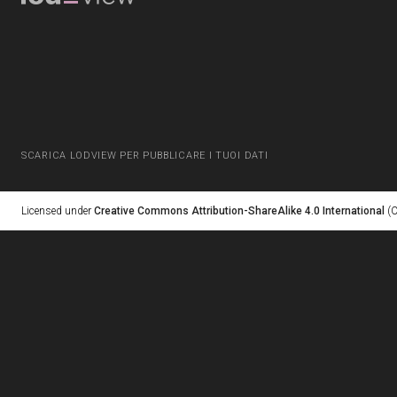
SCARICA LODVIEW PER PUBBLICARE I TUOI DATI
Licensed under
Creative Commons Attribution-ShareAlike 4.0 International
(C