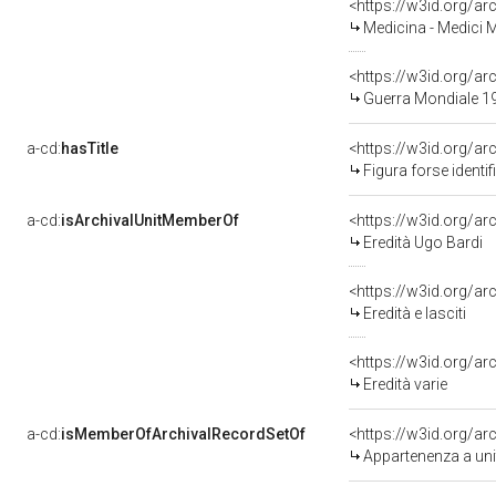
<https://w3id.org/
Medicina - Medici Mi
<https://w3id.org/
Guerra Mondiale 1
a-cd:
hasTitle
Figura forse identi
a-cd:
isArchivalUnitMemberOf
<https://w3id.org/ar
Eredità Ugo Bardi
<https://w3id.org/arc
Eredità e lasciti
<https://w3id.org/ar
Eredità varie
a-cd:
isMemberOfArchivalRecordSetOf
<https://w3id.org/
Appartenenza a uni