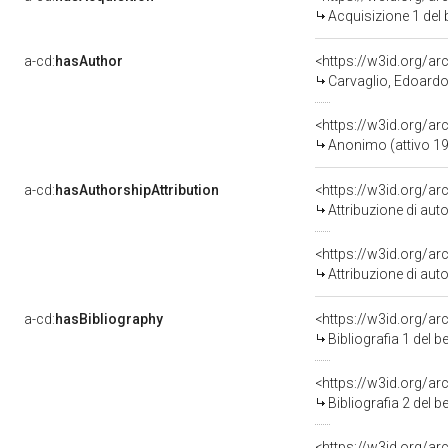
Acquisizione 1 del
a-cd:
hasAuthor
<https://w3id.org/
Carvaglio, Edoardo 
<https://w3id.org/
Anonimo (attivo 1
a-cd:
hasAuthorshipAttribution
<https://w3id.org/a
Attribuzione di au
<https://w3id.org/a
Attribuzione di au
a-cd:
hasBibliography
<https://w3id.org/a
Bibliografia 1 del 
<https://w3id.org/a
Bibliografia 2 del 
<https://w3id.org/a