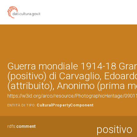
Guerra mondiale 1914-18 Gra
(positivo) di Carvaglio, Edoard
(attribuito), Anonimo (prima 
https://w3id.org/arco/resource/PhotographicHeritage/090
CulturalPropertyComponent
ENTITÀ DI TIPO:
positivo
rdfs:
comment