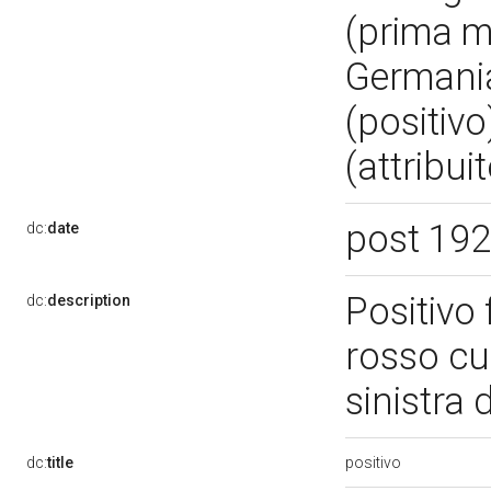
(prima 
Germania
(positivo
(attribu
post 19
dc:
date
Positivo 
dc:
description
rosso cu
sinistra 
positivo
dc:
title