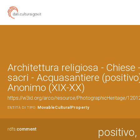
Architettura religiosa - Chiese 
sacri - Acquasantiere (positivo)
Anonimo (XIX-XX)
https://w3id.org/arco/resource/PhotographicHeritage/120
MovableCulturalProperty
ENTITÀ DI TIPO:
positivo,
rdfs:
comment