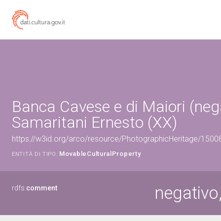
Banca Cavese e di Maiori (nega
Samaritani Ernesto (XX)
https://w3id.org/arco/resource/PhotographicHeritage/150
MovableCulturalProperty
ENTITÀ DI TIPO:
negativo
rdfs:
comment