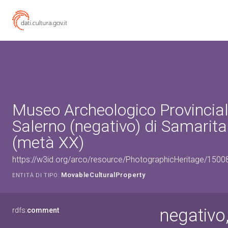
Museo Archeologico Provincial
Salerno (negativo) di Samarita
(metà XX)
https://w3id.org/arco/resource/PhotographicHeritage/150
MovableCulturalProperty
ENTITÀ DI TIPO:
negativo
rdfs:
comment