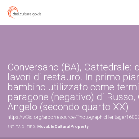
Conversano (BA), Cattedrale: d
lavori di restauro. In primo pi
bambino utilizzato come termi
paragone (negativo) di Russo,
Angelo (secondo quarto XX)
https://w3id.org/arco/resource/PhotographicHeritage/160
MovableCulturalProperty
ENTITÀ DI TIPO: